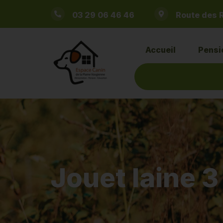
Route des 
03 29 06 46 46
Accueil
Pensi
Jouet laine 3