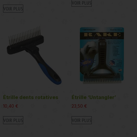
VOIR PLUS
VOIR PLUS
Étrille dents rotatives
Étrille ‘Untangler’
10,40
€
23,50
€
VOIR PLUS
VOIR PLUS