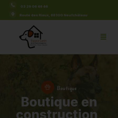
03 29 06 46 46
Route des Riaux, 88300 Neufchâteau
Boutique
Boutique en
construction,