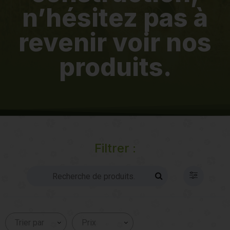
n’hésitez pas à
revenir voir nos
produits.
Filtrer :
Trier par
Prix