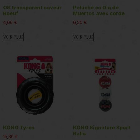
OS transparent saveur
Peluche os Dia de
Boeuf
Muertos avec corde
4,60
€
6,30
€
VOIR PLUS
VOIR PLUS
KONG Tyres
KONG Signature Sport
Balls
15,30
€