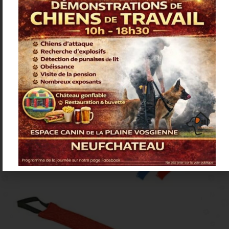
Boudin de rappel 2 poignées
10,99
€
Voir plus