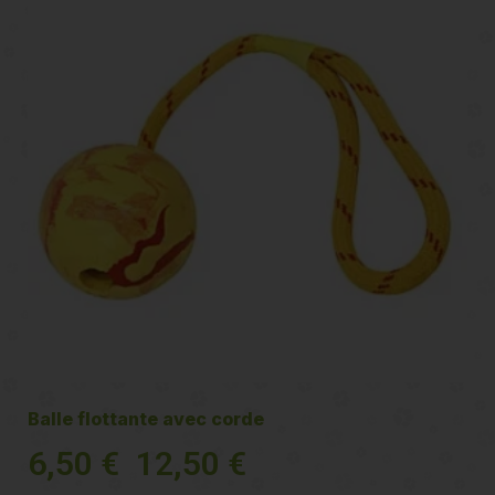
Balle flottante avec corde
6,50
€
12,50
€
–