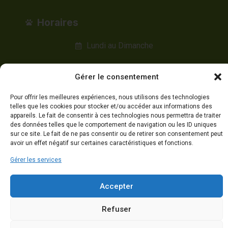
Horaires
Lundi au Dimanche
8h00 à 17h00
Gérer le consentement
Appelez-nous
Pour offrir les meilleures expériences, nous utilisons des technologies
telles que les cookies pour stocker et/ou accéder aux informations des
appareils. Le fait de consentir à ces technologies nous permettra de traiter
des données telles que le comportement de navigation ou les ID uniques
sur ce site. Le fait de ne pas consentir ou de retirer son consentement peut
avoir un effet négatif sur certaines caractéristiques et fonctions.
©2024 Tous droits réservés. Créé par
SQUARECOM
Gérer les services
Mentions légales
Politique de confidentialité
Cookies
Accepter
Refuser