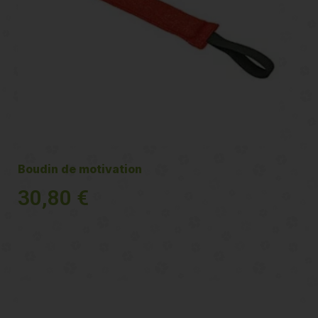
Boudin de motivation
30,80
€
Voir plus