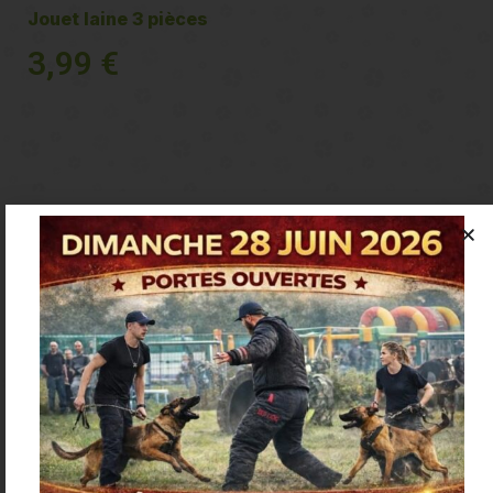
Jouet laine 3 pièces
3,99
€
Voir plus