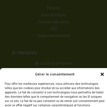
Pension
Notre boutique
Pension éducative
CGV
Règlement intérieur
Horaires
Lundi au Dimanche
8h00 à 17h00
Gérer le consentement
Pour offrir les meilleures expériences, nous utilisons des technologies
Appelez-nous
telles que les cookies pour stocker et/ou accéder aux informations des
appareils. Le fait de consentir à ces technologies nous permettra de traiter
des données telles que le comportement de navigation ou les ID uniques
sur ce site. Le fait de ne pas consentir ou de retirer son consentement peut
avoir un effet négatif sur certaines caractéristiques et fonctions.