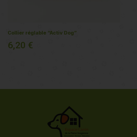
Collier réglable “Activ Dog”
6,20
€
Voir plus