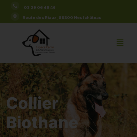
03 29 06 46 46
Route des Riaux, 88300 Neufchâteau
Collier
Biothane