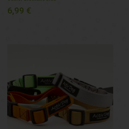
6,99
€
Voir plus